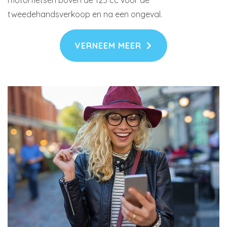
motorfietsen boven de 125 cc voor de
tweedehandsverkoop en na een ongeval.
VERNEEM MEER