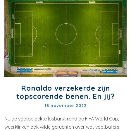
Ronaldo verzekerde zijn
topscorende benen. En jij?
18 november 2022
Nu de voetbalgekte losbarst rond de FIFA World Cup,
weerklinken ook wilde geruchten over wat voetballers