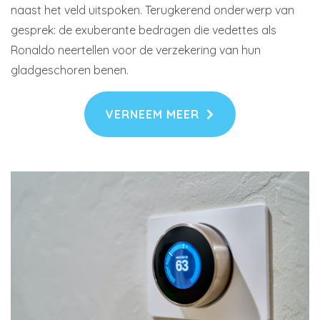
naast het veld uitspoken. Terugkerend onderwerp van
gesprek: de exuberante bedragen die vedettes als
Ronaldo neertellen voor de verzekering van hun
gladgeschoren benen.
VERNEEM MEER