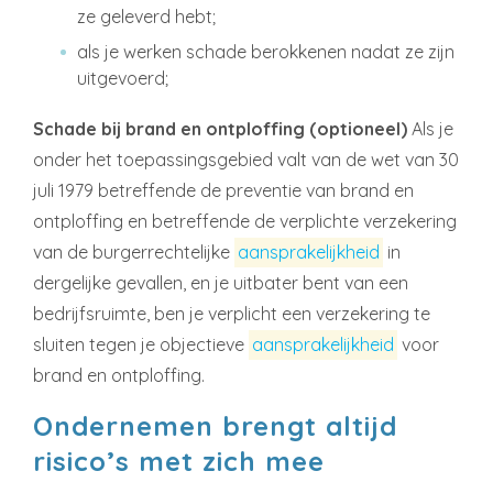
ze geleverd hebt;
als je werken schade berokkenen nadat ze zijn
uitgevoerd;
Schade bij brand en ontploffing (optioneel)
Als je
onder het toepassingsgebied valt van de wet van 30
juli 1979 betreffende de preventie van brand en
ontploffing en betreffende de verplichte verzekering
van de burgerrechtelijke
aansprakelijkheid
in
dergelijke gevallen, en je uitbater bent van een
bedrijfsruimte, ben je verplicht een verzekering te
sluiten tegen je objectieve
aansprakelijkheid
voor
brand en ontploffing.
Ondernemen brengt altijd
risico’s met zich mee