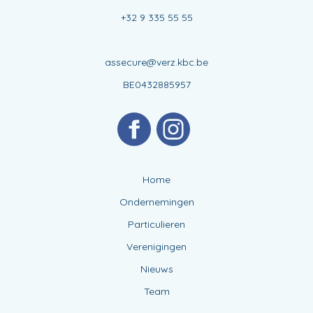
+32 9 335 55 55
assecure@verz.kbc.be
BE0432885957
Home
Ondernemingen
Particulieren
Verenigingen
Nieuws
Team