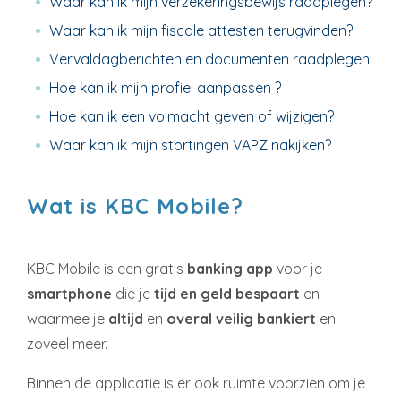
Waar kan ik mijn verzekeringsbewijs raadplegen?
Waar kan ik mijn fiscale attesten terugvinden?
Vervaldagberichten en documenten raadplegen
Hoe kan ik mijn profiel aanpassen ?
Hoe kan ik een volmacht geven of wijzigen?
Waar kan ik mijn stortingen VAPZ nakijken?
Wat is KBC Mobile?
KBC Mobile is een gratis
banking
app
voor je
smartphone
die je
tijd en geld bespaart
en
waarmee je
altijd
en
overal
veilig bankiert
en
zoveel meer.
Binnen de applicatie is er ook ruimte voorzien om je