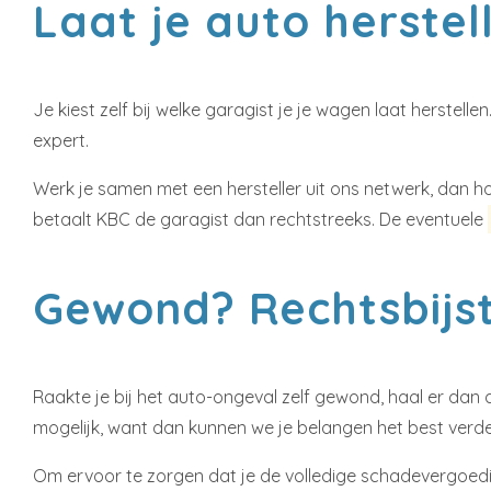
Laat je auto herste
Je kiest zelf bij welke garagist je je wagen laat herste
expert.
Werk je samen met een hersteller uit ons netwerk, dan h
betaalt KBC de garagist dan rechtstreeks. De eventuele
Gewond? Rechtsbijs
Raakte je bij het auto-ongeval zelf gewond, haal er dan 
mogelijk, want dan kunnen we je belangen het best verde
Om ervoor te zorgen dat je de volledige schadevergoeding