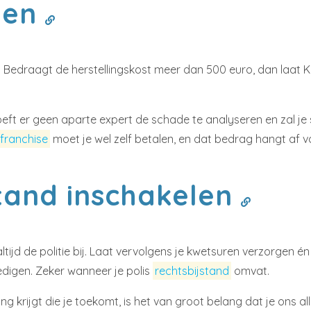
llen
llen. Bedraagt de herstellingskost meer dan 500 euro, dan laa
oeft er geen aparte expert de schade te analyseren en zal j
franchise
moet je wel zelf betalen, en dat bedrag hangt af v
tand inschakelen
altijd de politie bij. Laat vervolgens je kwetsuren verzorgen
digen. Zeker wanneer je polis
rechtsbijstand
omvat.
 krijgt die je toekomt, is het van groot belang dat je ons al