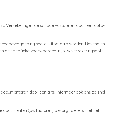
t KBC Verzekeringen de schade vaststellen door een auto-
e schadevergoeding sneller uitbetaald worden. Bovendien
an de specifieke voorwaarden in jouw verzekeringspolis.
 én documenteren door een arts. Informeer ook ons zo snel
le documenten (bv. facturen) bezorgt die iets met het