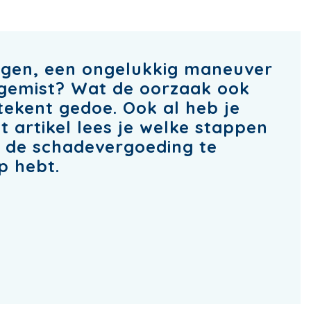
rgen, een ongelukkig maneuver
gemist? Wat de oorzaak ook
tekent gedoe. Ook al heb je
it artikel lees je welke stappen
l de schadevergoeding te
p hebt.