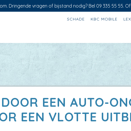
om. Dringende vragen of bijstand nodig? Bel 09 335 55 55. Of
SCHADE
KBC MOBILE
LE
 DOOR EEN AUTO-ONG
OOR EEN VLOTTE UITB