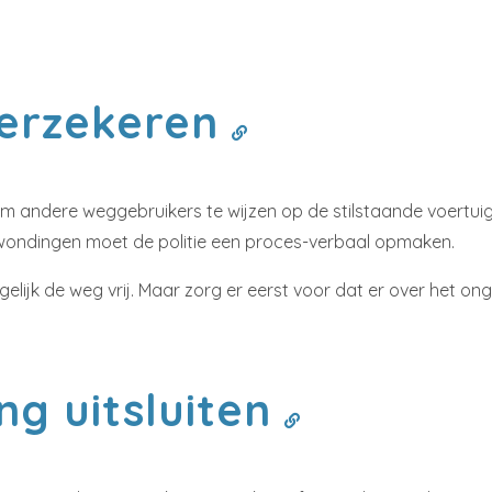
verzekeren
om andere weggebruikers te wijzen op de stilstaande voertuig
erwondingen moet de politie een proces-verbaal opmaken.
lijk de weg vrij. Maar zorg er eerst voor dat er over het o
ing uitsluiten