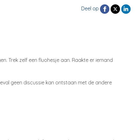
Deel op
en. Trek zelf een fluohesje aan. Raakte er iemand
ngeval geen discussie kan ontstaan met de andere