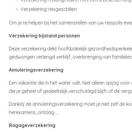
Verzekering reisgeschillen
Om je te helpen bij het samenstellen van uw reispolis even
Verzekering bijstand personen
Deze verzekering dekt hoofdzakelijk gezondheidsperikelen
gedwongen verlengd verblijf, overbrenging van familieled
Annuleringsverzekering
Een vakantie die in het water valt. Niet alleen spijtig 
die je geheel of gedeeltelijk verschuldigd blijft of de ve
Dankzij de annuleringsverzekering moet je niet zelf de 
herexamens, ontslag …
Bagageverzekering