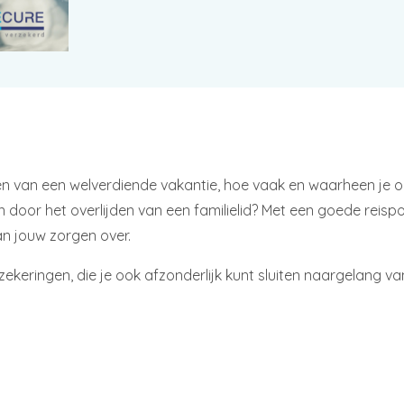
ten van een welverdiende vakantie, hoe vaak en waarheen je 
 door het overlijden van een familielid? Met een goede reispo
an jouw zorgen over.
zekeringen, die je ook afzonderlijk kunt sluiten naargelang v