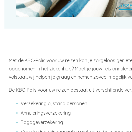
Met de KBC-Polis voor uw reizen kan je zorgeloos genie
opgenomen in het ziekenhuis? Moet je jouw reis annuleren
volstaat, wij helpen je graag en nemen zoveel mogelijk v
De KBC-Polis voor uw reizen bestaat uit verschillende ver
Verzekering bijstand personen
Annuleringsverzekering
Bagageverzekering
Verzekering reisongevallen met extra bescherming