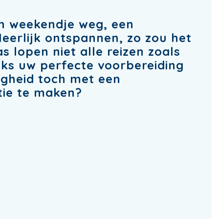
en weekendje weg, een
eerlijk ontspannen, zo zou het
s lopen niet alle reizen zoals
nks uw perfecte voorbereiding
igheid toch met een
tie te maken?