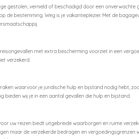
gage gestolen, vernield of beschadigd door een onverwachte 
 de bestemming. Weg is je vakantieplezier. Met de bagageve
ersmaatschappij.
 reisongevallen met extra bescherming voorziet in een vergoedi
iet verzekerd.
geraken waarvoor je juridische hulp en bijstand nodig hebt, z
g bieden wij je in een aantal gevallen die hulp en bijstand.
is voor uw reizen biedt uitgebreide waarborgen en ruime ver
borgen maar de verzekerde bedragen en vergoedingsgrenzen wo