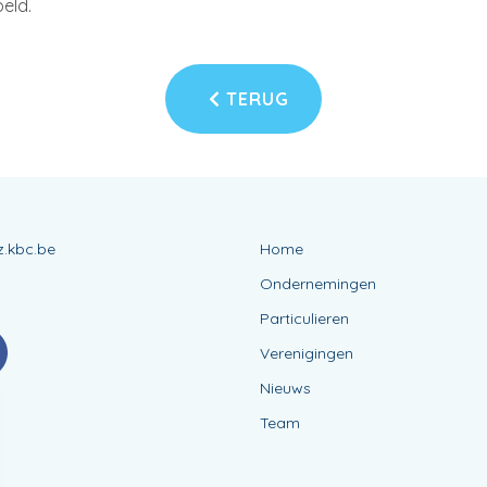
eld.
TERUG
.kbc.be
Home
Ondernemingen
Particulieren
Verenigingen
Nieuws
Team