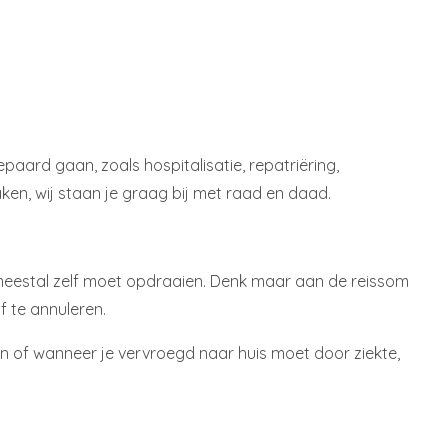
aard gaan, zoals hospitalisatie, repatriëring,
ken, wij staan je graag bij met raad en daad.
e meestal zelf moet opdraaien. Denk maar aan de reissom
f te annuleren.
en of wanneer je vervroegd naar huis moet door ziekte,