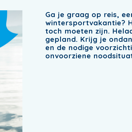
Ga je graag op reis, e
wintersportvakantie? H
toch moeten zijn. Helaa
gepland. Krijg je onda
en de nodige voorzicht
onvoorziene noodsitua