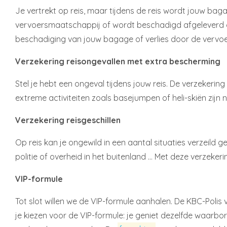
Je vertrekt op reis, maar tijdens de reis wordt jouw ba
vervoersmaatschappij of wordt beschadigd afgeleverd op
beschadiging van jouw bagage of verlies door de vervo
Verzekering reisongevallen met extra bescherming
Stel je hebt een ongeval tijdens jouw reis. De verzekering
extreme activiteiten zoals basejumpen of heli-skiën zijn n
Verzekering reisgeschillen
Op reis kan je ongewild in een aantal situaties verzeild 
politie of overheid in het buitenland … Met deze verzekerin
VIP-formule
Tot slot willen we de VIP-formule aanhalen. De KBC-Pol
je kiezen voor de VIP-formule: je geniet dezelfde waar