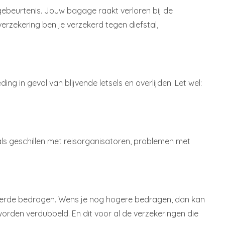
gebeurtenis. Jouw bagage raakt verloren bij de
rzekering ben je verzekerd tegen diefstal,
ng in geval van blijvende letsels en overlijden. Let wel:
oals geschillen met reisorganisatoren, problemen met
zekerde bedragen. Wens je nog hogere bedragen, dan kan
rden verdubbeld. En dit voor al de verzekeringen die