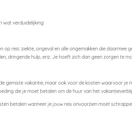
 wat verduidelijking:
 op reis: ziekte, ongeval en alle ongemakken die daarmee gep
en, dringende hulp, enz. Je hoeft zich dan geen zorgen te ma
voor de gemiste vakantie, maar ook voor de kosten waarvoor j
rgoeding die je moet betalen om de huur van het vakantieverblij
kosten betalen wanneer je jouw reis onvoorzien moet schrapp