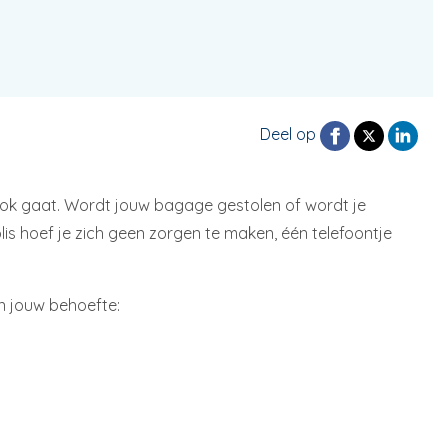
Deel op
ook gaat. Wordt jouw bagage gestolen of wordt je
lis hoef je zich geen zorgen te maken, één telefoontje
an jouw behoefte: