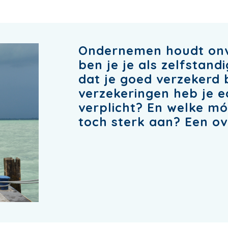
Ondernemen houdt onver
ben je je als zelfstand
dat je goed verzekerd 
verzekeringen heb je ec
verplicht? En welke mó
toch sterk aan? Een ov