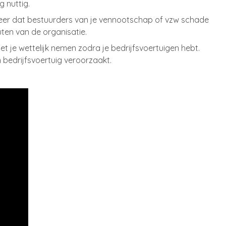
g nuttig.
er dat bestuurders van je vennootschap of vzw schade
ten van de organisatie.
t je wettelijk nemen zodra je bedrijfsvoertuigen hebt.
 bedrijfsvoertuig veroorzaakt.