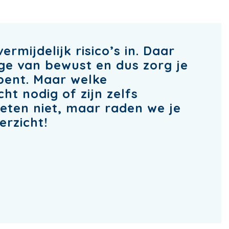
mijdelijk risico’s in. Daar
ige van bewust en dus zorg je
bent. Maar welke
ht nodig of zijn zelfs
eten niet, maar raden we je
erzicht!