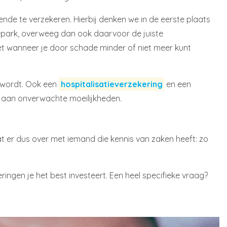
nde te verzekeren. Hierbij denken we in de eerste plaats
hinepark, overweeg dan ook daarvoor de juiste
et wanneer je door schade minder of niet meer kunt
t wordt. Ook een
hospitalisatieverzekering
en een
t aan onverwachte moeilijkheden.
aat er dus over met iemand die kennis van zaken heeft: zo
ingen je het best investeert. Een heel specifieke vraag?