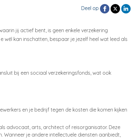
Deel op
waarin jij actief bent, is geen enkele verzekering
 wél kan inschatten, bespaar je jezelf heel wat leed als
ansluit bij een sociaal verzekeringsfonds, wat ook
dewerkers en je bedrijf tegen de kosten die komen kijken
ls advocaat, arts, architect of reisorganisator. Deze
 Wanneer je andere intellectuele diensten aanbiedt,