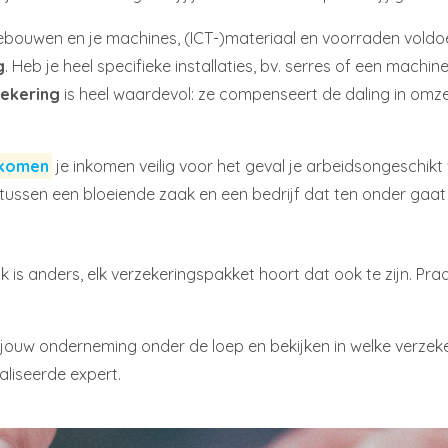
ebouwen en je machines, (ICT-)materiaal en voorraden voldoe
g
. Heb je heel specifieke installaties, bv. serres of een mac
zek
ering
is heel waardevol: ze compenseert de daling in omz
nkomen
je inkomen veilig voor het geval je arbeidsongeschik
tussen een bloeiende zaak en een bedrijf dat ten onder gaa
aak is anders, elk verzekeringspakket hoort dat ook te zijn. Pr
jouw onderneming onder de loep en bekijken in welke verzeker
liseerde expert.