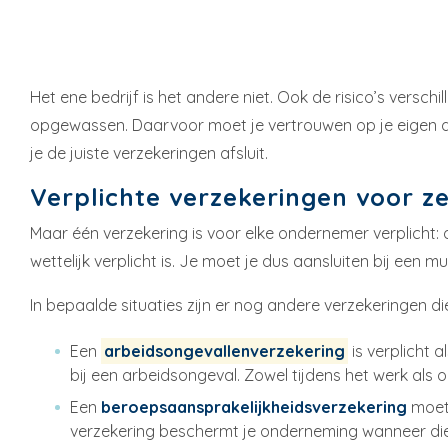
Het ene bedrijf is het andere niet. Ook de risico’s verschi
opgewassen. Daarvoor moet je vertrouwen op je eigen desk
je de juiste verzekeringen afsluit.
Verplichte verzekeringen voor z
Maar één verzekering is voor elke ondernemer verplicht:
wettelijk verplicht is. Je moet je dus aansluiten bij een mu
In bepaalde situaties zijn er nog andere verzekeringen d
Een
arbeidsongevallenverzekering
is verplicht 
bij een arbeidsongeval. Zowel tijdens het werk als
Een
beroepsaansprakelijkheidsverzekering
moet 
verzekering beschermt je onderneming wanneer die 