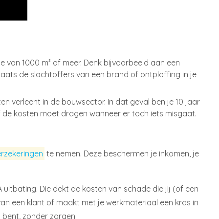
kte van 1000 m² of meer. Denk bijvoorbeeld aan een
aats de slachtoffers van een brand of ontploffing in je
en verleent in de bouwsector. In dat geval ben je 10 jaar
lf de kosten moet dragen wanneer er toch iets misgaat.
erzekeringen
te nemen. Deze beschermen je inkomen, je
 uitbating. Die dekt de kosten van schade die jij (of een
van een klant of maakt met je werkmateriaal een kras in
n bent, zonder zorgen.