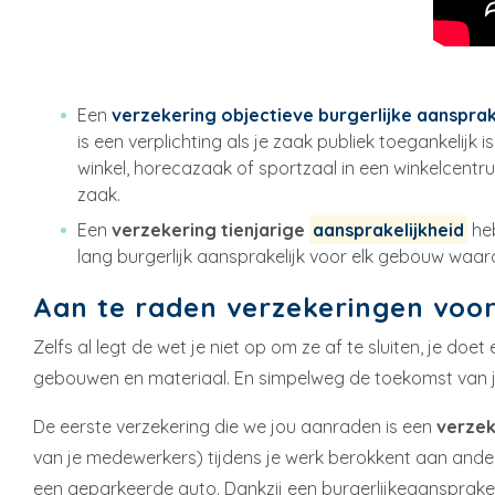
Een
verzekering objectieve burgerlijke aansprak
is een verplichting als je zaak publiek toegankeli
winkel, horecazaak of sportzaal in een winkelcentru
zaak.
Een
verzekering tienjarige
aansprakelijkheid
heb
lang burgerlijk aansprakelijk voor elk gebouw waar
Aan te raden verzekeringen voo
Zelfs al legt de wet je niet op om ze af te sluiten, je doe
gebouwen en materiaal. En simpelweg de toekomst van 
De eerste verzekering die we jou aanraden is een
verzek
van je medewerkers) tijdens je werk berokkent aan ander
een geparkeerde auto. Dankzij een burgerlijkeaansprakeli