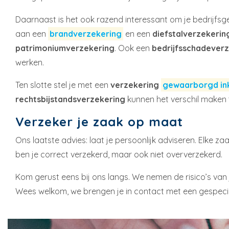
Daarnaast is het ook razend interessant om je bedrijfsg
aan een
brandverzekering
en een
diefstalverzekerin
patrimoniumverzekering
. Ook een
bedrijfsschadever
werken.
Ten slotte stel je met een
verzekering
gewaarborgd i
rechtsbijstandsverzekering
kunnen het verschil maken 
Verzeker je zaak op maat
Ons laatste advies: laat je persoonlijk adviseren. Elke z
ben je correct verzekerd, maar ook niet oververzekerd.
Kom gerust eens bij ons langs. We nemen de risico’s van 
Wees welkom, we brengen je in contact met een gespecia